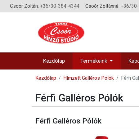
Csoór Zoltán:
+36/30-384-4344
Csoór Zoltánné:
+36/30
Kezdőlap
Termékeink
Kapc
Kezdőlap
Hímzett Galléros Pólók
Férfi Ga
Férfi Galléros Pólók
Férfi Galléros Pólók