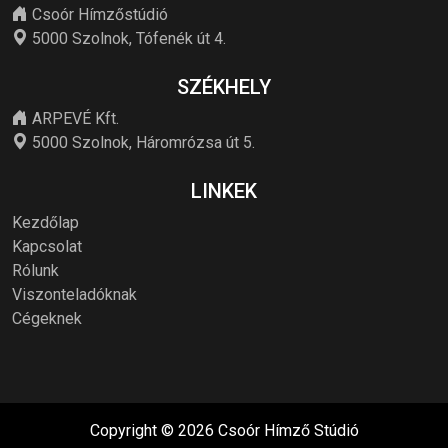
Csoór Hímzőstúdió
5000 Szolnok, Tófenék út 4.
SZÉKHELY
ARPEVÉ Kft.
5000 Szolnok, Háromrózsa út 5.
LINKEK
Kezdőlap
Kapcsolat
Rólunk
Viszonteladóknak
Cégeknek
Copyright © 2026 Csoór Hímző Stúdió