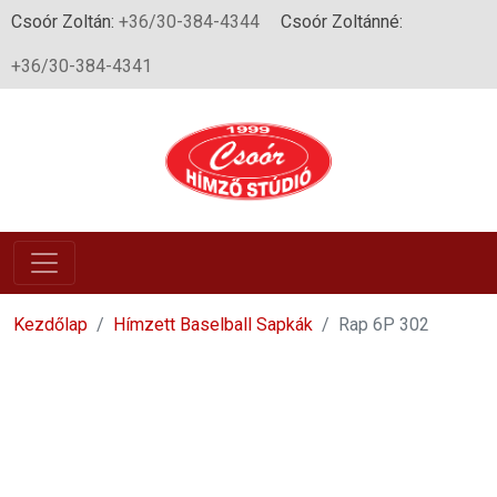
Csoór Zoltán:
+36/30-384-4344
Csoór Zoltánné:
+36/30-384-4341
Kezdőlap
Hímzett Baselball Sapkák
Rap 6P 302