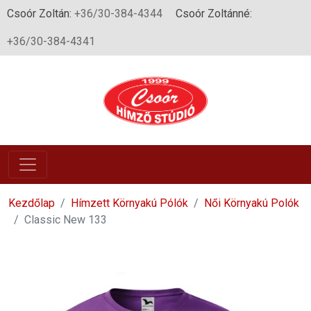
Csoór Zoltán:
+36/30-384-4344
Csoór Zoltánné:
+36/30-384-4341
Kezdőlap
Hímzett Környakú Pólók
Női Környakú Polók
Classic New 133